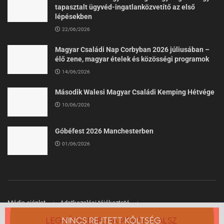
tapasztalt ügyvéd-ingatlanközvetítő az első
lépésekben
22/06/2026
Magyar Családi Nap Corbyban 2026 júliusában –
élő zene, magyar ételek és közösségi programok
14/06/2026
Második Walesi Magyar Családi Kemping Hétvége
10/06/2026
Góbéfest 2026 Manchesterben
01/06/2026
Média ajánlat
Adatkezelési tájékoztató
Felhasználási Feltételek
Kapcsolat