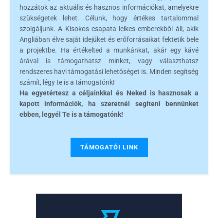
hozzátok az aktuális és hasznos információkat, amelyekre
szükségetek lehet. Célunk, hogy értékes tartalommal
szolgáljunk. A Kisokos csapata lelkes emberekből áll, akik
Angliában élve saját idejüket és erőforrásaikat fektetik bele
a projektbe. Ha értékelted a munkánkat, akár egy kávé
árával is támogathatsz minket, vagy választhatsz
rendszeres havi támogatási lehetőséget is. Minden segítség
számít, légy te is a támogatónk!
Ha egyetértesz a céljainkkal és Neked is hasznosak a
kapott információk, ha szeretnél segíteni bennünket
ebben, legyél Te is a támogatónk!
TÁMOGATÓI LINK