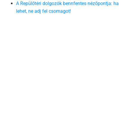
A Repülőtéri dolgozók bennfentes nézőpontja: ha
lehet, ne adj fel csomagot!