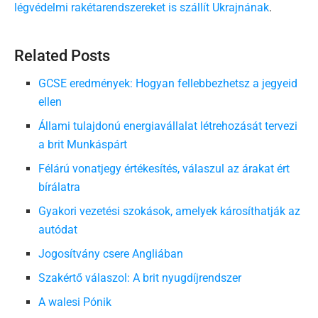
légvédelmi rakétarendszereket is szállít Ukrajnának
.
Related Posts
GCSE eredmények: Hogyan fellebbezhetsz a jegyeid
ellen
Állami tulajdonú energiavállalat létrehozását tervezi
a brit Munkáspárt
Félárú vonatjegy értékesítés, válaszul az árakat ért
bírálatra
Gyakori vezetési szokások, amelyek károsíthatják az
autódat
Jogosítvány csere Angliában
Szakértő válaszol: A brit nyugdíjrendszer
A walesi Pónik