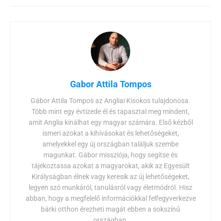
Gabor Attila Tompos
Gábor Attila Tompos az Angliai Kisokos tulajdonosa.
Több mint egy évtizede él és tapasztal meg mindent,
amit Anglia kínálhat egy magyar számára. Első kézből
ismeri azokat a kihívásokat és lehetőségeket,
amelyekkel egy új országban találjuk szembe
magunkat. Gábor missziója, hogy segítse és
tájékoztassa azokat a magyarokat, akik az Egyesült
Királyságban élnek vagy keresik az új lehetőségeket,
legyen szó munkáról, tanulásról vagy életmódról. Hisz
abban, hogy a megfelelő információkkal felfegyverkezve
bárki otthon érezheti magát ebben a sokszínű
országban.