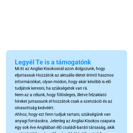
Legyél Te is a támogatónk
Mi itt az Angliai Kisokosnál azon dolgozunk, hogy
eljuttassuk Hozzátok az aktuális életet érintő hasznos
információkat, olyan módon, hogy akár később is elő
tudjátok keresni, ha szükségetek van rá.
Nem az a célunk, hogy fölösleges, illetve felzaklató
híreket juttassunk el hozzátok csak a szenzáció és az
olvasottság kedvéért.
Ahhoz, hogy ezt fenn tudjuk tartani, szükségünk van
anyagi forrásokra. Jelenleg az Angliai Kisokos csapata
egy sok éve Angliában élő családi-baráti társaság, akik