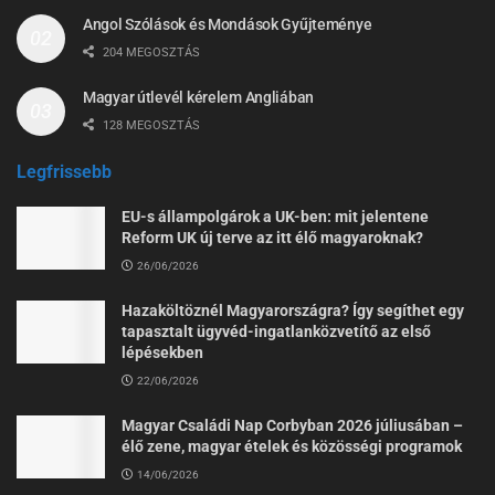
Angol Szólások és Mondások Gyűjteménye
204 MEGOSZTÁS
Magyar útlevél kérelem Angliában
128 MEGOSZTÁS
Legfrissebb
EU-s állampolgárok a UK-ben: mit jelentene
Reform UK új terve az itt élő magyaroknak?
26/06/2026
Hazaköltöznél Magyarországra? Így segíthet egy
tapasztalt ügyvéd-ingatlanközvetítő az első
lépésekben
22/06/2026
Magyar Családi Nap Corbyban 2026 júliusában –
élő zene, magyar ételek és közösségi programok
14/06/2026