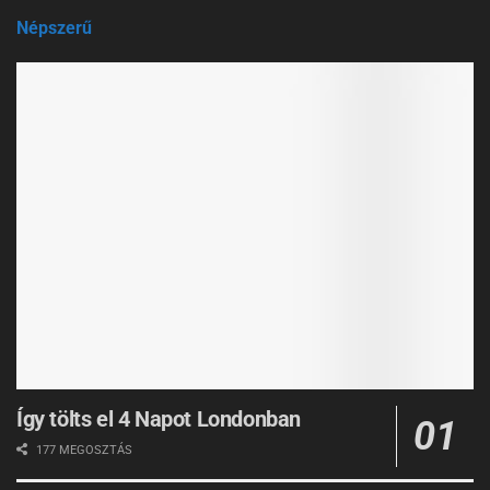
Népszerű
Így tölts el 4 Napot Londonban
177 MEGOSZTÁS