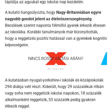
táplálja az agyukat egy iskolai nap kezdetén.
A kutató hangsúlyozta, hogy
Nagy-Britanniában egyre
nagyobb gondot jelent az élelmiszerszegénység
.
Becslések szerint naponta félmillió gyerek érkezik éhesen
az iskolába. Korábbi tanulmányok már bizonyították,
hogy a reggelizés pozitív hatással van a gyerekek kognitív
képességeire.
Hirdetés
A kutatásban nyugat-yorkshire-i iskolák és középiskolák
294 diákja vett részt. Kiderült, hogy 29 százalékuk
ritkán
vagy soha nem reggelizik iskolai napokon, 18 százalék
alkalmanként reggelizik, 53 százalék pedig gyakran
étkezik reggel.