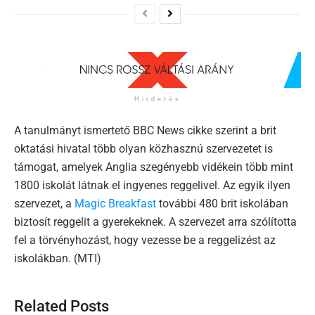
Hirdetés
A tanulmányt ismertető BBC News cikke szerint a brit
oktatási hivatal több olyan közhasznú szervezetet is
támogat, amelyek Anglia szegényebb vidékein több mint
1800 iskolát látnak el ingyenes reggelivel. Az egyik ilyen
szervezet, a
Magic Breakfast
további 480 brit iskolában
biztosít reggelit a gyerekeknek. A szervezet arra szólította
fel a törvényhozást, hogy vezesse be a reggelizést az
iskolákban. (MTI)
Related Posts