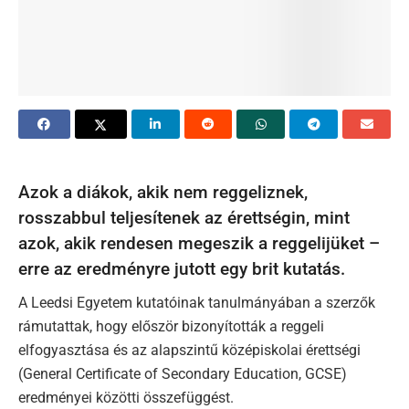
Azok a diákok, akik nem reggeliznek,
rosszabbul teljesítenek az érettségin, mint
azok, akik rendesen megeszik a reggelijüket –
erre az eredményre jutott egy brit kutatás.
A Leedsi Egyetem kutatóinak tanulmányában a szerzők
rámutattak, hogy először bizonyították a reggeli
elfogyasztása és az alapszintű középiskolai érettségi
(General Certificate of Secondary Education, GCSE)
eredményei közötti összefüggést.