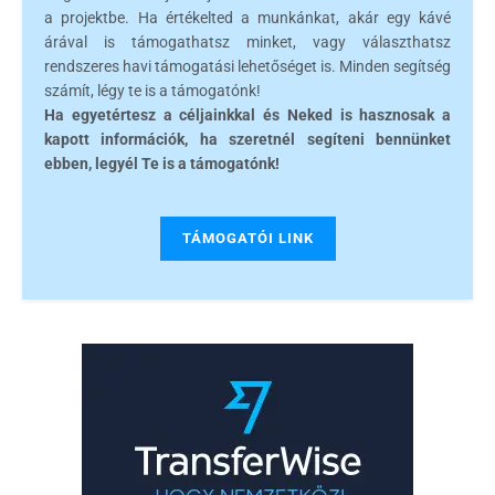
a projektbe. Ha értékelted a munkánkat, akár egy kávé
árával is támogathatsz minket, vagy választhatsz
rendszeres havi támogatási lehetőséget is. Minden segítség
számít, légy te is a támogatónk!
Ha egyetértesz a céljainkkal és Neked is hasznosak a
kapott információk, ha szeretnél segíteni bennünket
ebben, legyél Te is a támogatónk!
TÁMOGATÓI LINK