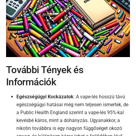
További Tények és
Információk
Egészségügyi Kockázatok
: A vape-lés hosszú távú
egészségügyi hatásai még nem teljesen ismertek, de
a Public Health England szerint a vape-lés 95%-kal
kevésbé káros, mint a dohányzás. Ugyanakkor, a
nikotin továbbra is egy nagyon függőséget okozó