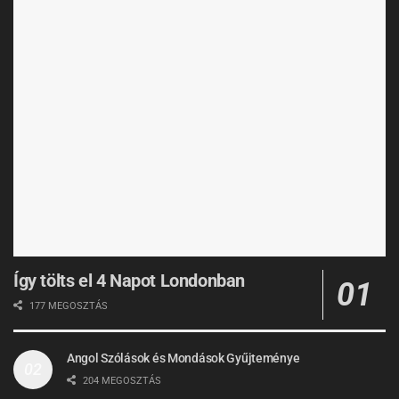
Így tölts el 4 Napot Londonban
177 MEGOSZTÁS
Angol Szólások és Mondások Gyűjteménye
204 MEGOSZTÁS