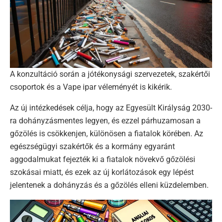
A konzultáció során a jótékonysági szervezetek, szakértői
csoportok és a Vape ipar véleményét is kikérik.
Az új intézkedések célja, hogy az Egyesült Királyság 2030-
ra dohányzásmentes legyen, és ezzel párhuzamosan a
gőzölés is csökkenjen, különösen a fiatalok körében. Az
egészségügyi szakértők és a kormány egyaránt
aggodalmukat fejezték ki a fiatalok növekvő gőzölési
szokásai miatt, és ezek az új korlátozások egy lépést
jelentenek a dohányzás és a gőzölés elleni küzdelemben.