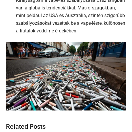
Királyságban a vape-lés szabályozása összhangban
van a globális tendenciákkal. Más országokban,
mint például az USA és Ausztrália, szintén szigorúbb
szabályozásokat vezettek be a vape-lésre, különösen
a fiatalok védelme érdekében.
Related Posts