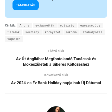
TÁMOGATÁS
Címkék:
Anglia
e-cigaretták
egészség
egészségügy
fiatalok
kormány
környezet
nikotin
szabályozás
vape-lés
Előző cikk
Az Út Angliába: Megfontolandó Tanácsok és
Előkészületek a Sikeres Költözéshez
Következő cikk
Az 2024-es Év Bank Holiday napjainak Új Dátumai