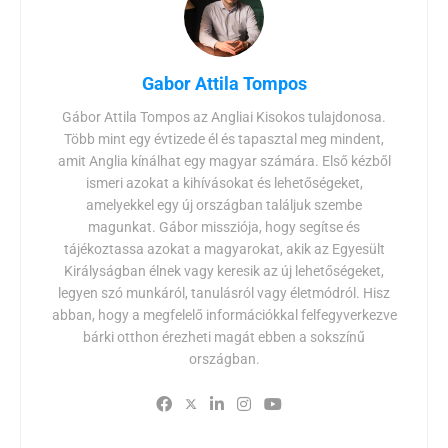
Gabor Attila Tompos
Gábor Attila Tompos az Angliai Kisokos tulajdonosa.
Több mint egy évtizede él és tapasztal meg mindent,
amit Anglia kínálhat egy magyar számára. Első kézből
ismeri azokat a kihívásokat és lehetőségeket,
amelyekkel egy új országban találjuk szembe
magunkat. Gábor missziója, hogy segítse és
tájékoztassa azokat a magyarokat, akik az Egyesült
Királyságban élnek vagy keresik az új lehetőségeket,
legyen szó munkáról, tanulásról vagy életmódról. Hisz
abban, hogy a megfelelő információkkal felfegyverkezve
bárki otthon érezheti magát ebben a sokszínű
országban.