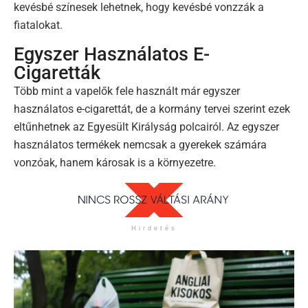
kevésbé színesek lehetnek, hogy kevésbé vonzzák a
fiatalokat.
Egyszer Használatos E-
Cigaretták
Több mint a vapelők fele használt már egyszer
használatos e-cigarettát, de a kormány tervei szerint ezek
eltűnhetnek az Egyesült Királyság polcairól. Az egyszer
használatos termékek nemcsak a gyerekek számára
vonzóak, hanem károsak is a környezetre.
Hirdetés