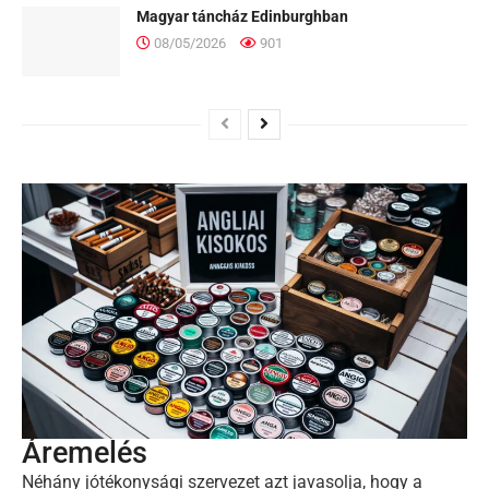
Magyar táncház Edinburghban
08/05/2026
901
Áremelés
Néhány jótékonysági szervezet azt javasolja, hogy a