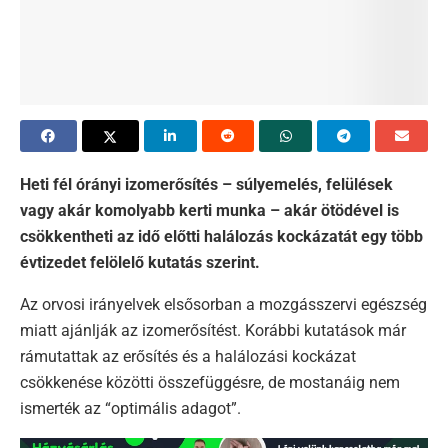
Heti fél órányi izomerősítés – súlyemelés, felülések
vagy akár komolyabb kerti munka – akár ötödével is
csökkentheti az idő előtti halálozás kockázatát egy több
évtizedet felölelő kutatás szerint.
Az orvosi irányelvek elsősorban a mozgásszervi egészség
miatt ajánlják az izomerősítést. Korábbi kutatások már
rámutattak az erősítés és a halálozási kockázat
csökkenése közötti összefüggésre, de mostanáig nem
ismerték az “optimális adagot”.