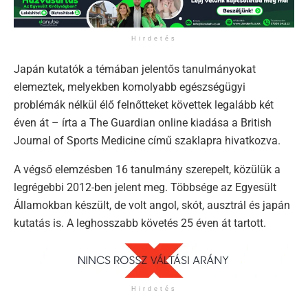
Hirdetés
Japán kutatók a témában jelentős tanulmányokat
elemeztek, melyekben komolyabb egészségügyi
problémák nélkül élő felnőtteket követtek legalább két
éven át – írta a The Guardian online kiadása a British
Journal of Sports Medicine című szaklapra hivatkozva.
A végső elemzésben 16 tanulmány szerepelt, közülük a
legrégebbi 2012-ben jelent meg. Többsége az Egyesült
Államokban készült, de volt angol, skót, ausztrál és japán
kutatás is. A leghosszabb követés 25 éven át tartott.
Hirdetés