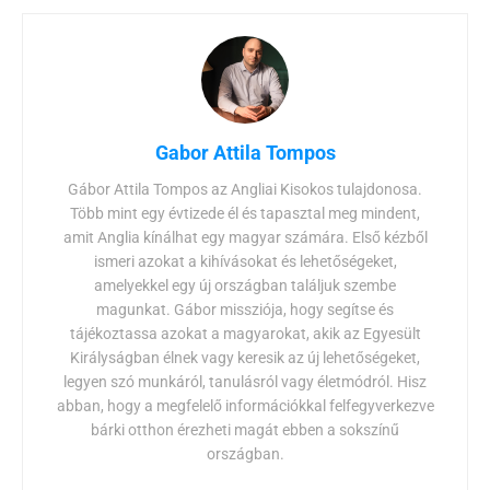
Gabor Attila Tompos
Gábor Attila Tompos az Angliai Kisokos tulajdonosa.
Több mint egy évtizede él és tapasztal meg mindent,
amit Anglia kínálhat egy magyar számára. Első kézből
ismeri azokat a kihívásokat és lehetőségeket,
amelyekkel egy új országban találjuk szembe
magunkat. Gábor missziója, hogy segítse és
tájékoztassa azokat a magyarokat, akik az Egyesült
Királyságban élnek vagy keresik az új lehetőségeket,
legyen szó munkáról, tanulásról vagy életmódról. Hisz
abban, hogy a megfelelő információkkal felfegyverkezve
bárki otthon érezheti magát ebben a sokszínű
országban.