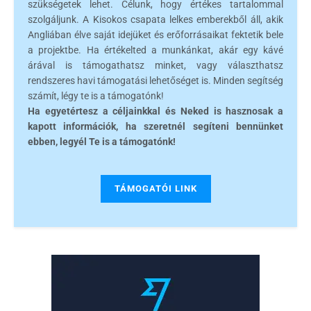
szükségetek lehet. Célunk, hogy értékes tartalommal
szolgáljunk. A Kisokos csapata lelkes emberekből áll, akik
Angliában élve saját idejüket és erőforrásaikat fektetik bele
a projektbe. Ha értékelted a munkánkat, akár egy kávé
árával is támogathatsz minket, vagy választhatsz
rendszeres havi támogatási lehetőséget is. Minden segítség
számít, légy te is a támogatónk!
Ha egyetértesz a céljainkkal és Neked is hasznosak a
kapott információk, ha szeretnél segíteni bennünket
ebben, legyél Te is a támogatónk!
TÁMOGATÓI LINK