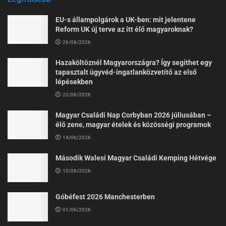
EU-s állampolgárok a UK-ben: mit jelentene
Reform UK új terve az itt élő magyaroknak?
26/06/2026
Hazaköltöznél Magyarországra? Így segíthet egy
tapasztalt ügyvéd-ingatlanközvetítő az első
lépésekben
22/06/2026
Magyar Családi Nap Corbyban 2026 júliusában –
élő zene, magyar ételek és közösségi programok
14/06/2026
Második Walesi Magyar Családi Kemping Hétvége
10/06/2026
Góbéfest 2026 Manchesterben
01/06/2026