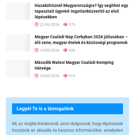
Hazaköltöznél Magyarországra? Így segíthet egy
tapasztalt ügyvéd-ingatlanközvetítő az első
lépésekben
22/06/2026
970
Magyar Családi Nap Corbyban 2026 júliusában –
élő zene, magyar ételek és közösségi programok
14/06/2026
926
Második Walesi Magyar Családi Kemping
Hétvége
10/06/2026
919
Legyél Te is a támogatónk
Mi, az Angliai Kisokosnál, azon dolgozunk, hogy eljuttassuk
hozzátok az aktuális és hasznos információkat, amelyekre