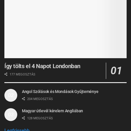
Így tölts el 4 Napot Londonban
177 MEGOSZTÁS
Angol Szólások és Mondások Gyűjteménye
204 MEGOSZTÁS
Magyar útlevél kérelem Angliában
128 MEGOSZTÁS
Legfrissebb