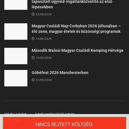
tapasztalt ügyvéd-ingatlanközvetítő az első
lépésekben
22/06/2026
Magyar Családi Nap Corbyban 2026 júliusában –
élő zene, magyar ételek és közösségi programok
14/06/2026
Második Walesi Magyar Családi Kemping Hétvége
10/06/2026
Góbéfest 2026 Manchesterben
01/06/2026
Média ajánlat
Adatkezelési tájékoztató
Felhasználási Feltételek
Kapcsolat