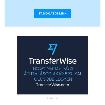
TÁMOGATÓI LINK
Hirdetés