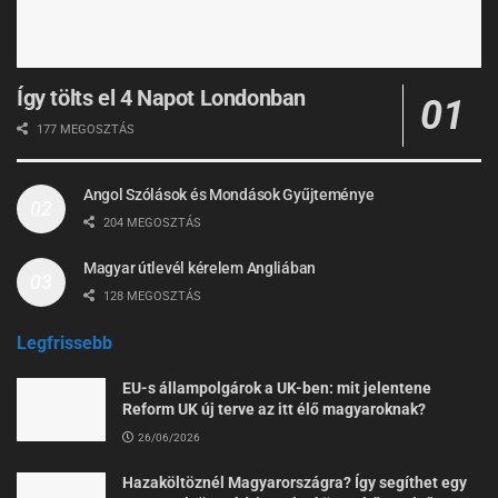
Így tölts el 4 Napot Londonban
177 MEGOSZTÁS
Angol Szólások és Mondások Gyűjteménye
204 MEGOSZTÁS
Magyar útlevél kérelem Angliában
128 MEGOSZTÁS
Legfrissebb
EU-s állampolgárok a UK-ben: mit jelentene
Reform UK új terve az itt élő magyaroknak?
26/06/2026
Hazaköltöznél Magyarországra? Így segíthet egy