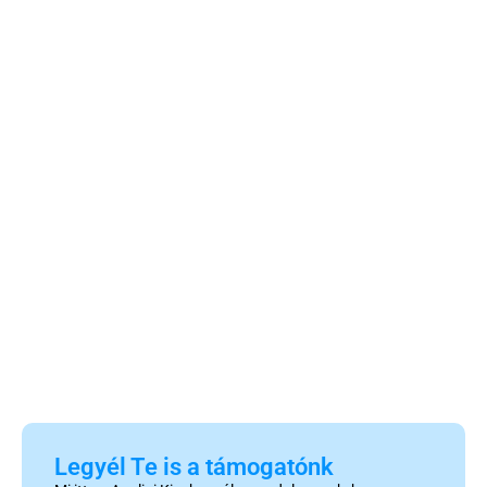
Legyél Te is a támogatónk