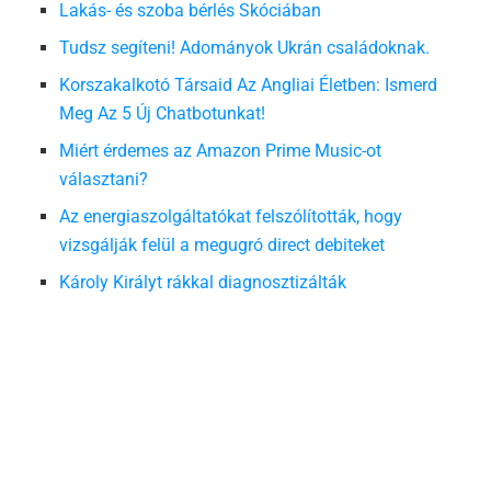
Lakás- és szoba bérlés Skóciában
Tudsz segíteni! Adományok Ukrán családoknak.
Korszakalkotó Társaid Az Angliai Életben: Ismerd
Meg Az 5 Új Chatbotunkat!
Miért érdemes az Amazon Prime Music-ot
választani?
Az energiaszolgáltatókat felszólították, hogy
vizsgálják felül a megugró direct debiteket
Károly Királyt rákkal diagnosztizálták