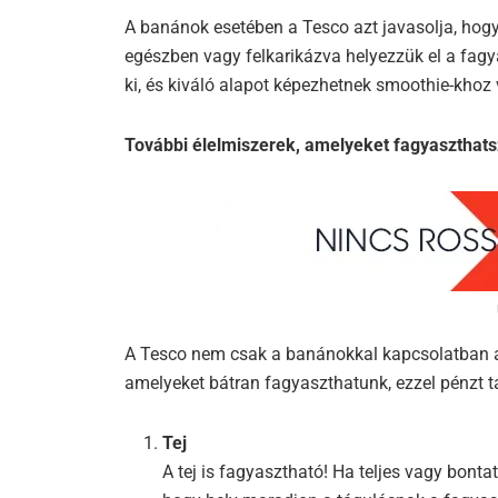
A banánok esetében a Tesco azt javasolja, hog
egészben vagy felkarikázva helyezzük el a fag
ki, és kiváló alapot képezhetnek smoothie-khoz 
További élelmiszerek, amelyeket fagyaszthats
A Tesco nem csak a banánokkal kapcsolatban ado
amelyeket bátran fagyaszthatunk, ezzel pénzt t
Tej
A tej is fagyasztható! Ha teljes vagy bontat