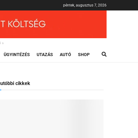
péntek, augusztus 7, 2026
és
ÜGYINTÉZÉS
UTAZÁS
AUTÓ
SHOP
utóbbi cikkek