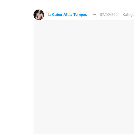
Írta
Gabor Attila Tompos
07/09/2024
Kategó