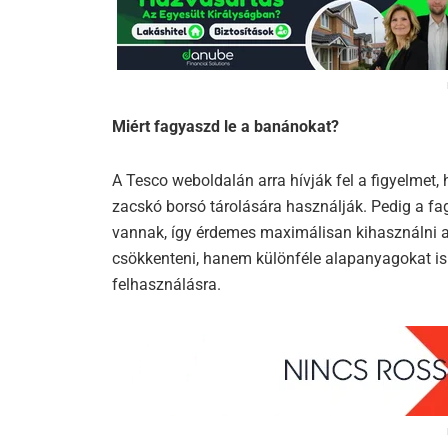
Miért fagyaszd le a banánokat?
A Tesco weboldalán arra hívják fel a figyelmet
zacskó borsó tárolására használják. Pedig a f
vannak, így érdemes maximálisan kihasználni a 
csökkenteni, hanem különféle alapanyagokat is 
felhasználásra.