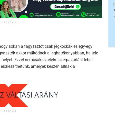
Hirdetés
, hogy sokan a fagyasztót csak jégkockák és egy-egy
agyasztók akkor működnek a leghatékonyabban, ha tele
helyet. Ezzel nemcsak az élelmiszerpazarlást lehet
előkészíthetünk, amelyek készen állnak a
Hirdetés