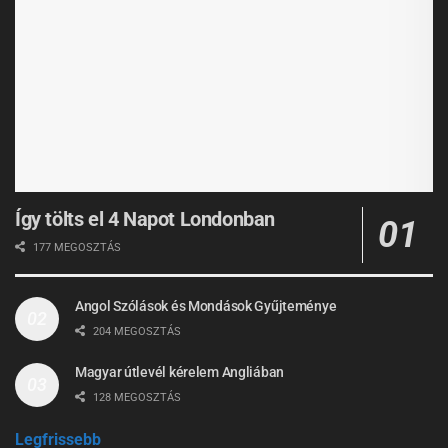
Így tölts el 4 Napot Londonban
177 MEGOSZTÁS
Angol Szólások és Mondások Gyűjteménye
204 MEGOSZTÁS
Magyar útlevél kérelem Angliában
128 MEGOSZTÁS
Legfrissebb