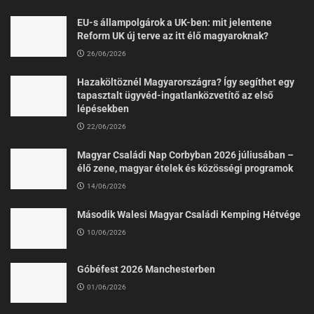
EU-s állampolgárok a UK-ben: mit jelentene
Reform UK új terve az itt élő magyaroknak?
26/06/2026
Hazaköltöznél Magyarországra? Így segíthet egy
tapasztalt ügyvéd-ingatlanközvetítő az első
lépésekben
22/06/2026
Magyar Családi Nap Corbyban 2026 júliusában –
élő zene, magyar ételek és közösségi programok
14/06/2026
Második Walesi Magyar Családi Kemping Hétvége
10/06/2026
Góbéfest 2026 Manchesterben
01/06/2026