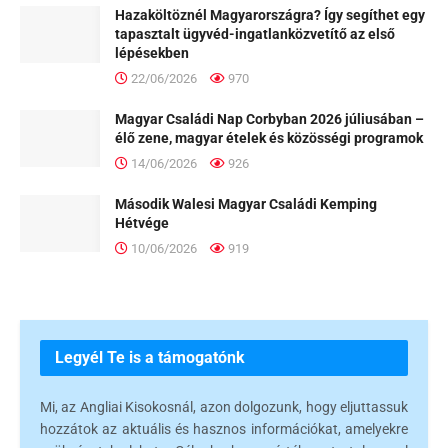
Hazaköltöznél Magyarországra? Így segíthet egy
tapasztalt ügyvéd-ingatlanközvetítő az első
lépésekben
22/06/2026
970
Magyar Családi Nap Corbyban 2026 júliusában –
élő zene, magyar ételek és közösségi programok
14/06/2026
926
Második Walesi Magyar Családi Kemping
Hétvége
10/06/2026
919
Legyél Te is a támogatónk
Mi, az Angliai Kisokosnál, azon dolgozunk, hogy eljuttassuk
hozzátok az aktuális és hasznos információkat, amelyekre