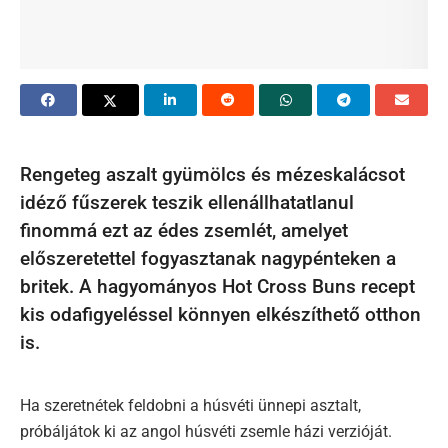
Rengeteg aszalt gyümölcs és mézeskalácsot
idéző fűszerek teszik ellenállhatatlanul
finommá ezt az édes zsemlét, amelyet
előszeretettel fogyasztanak nagypénteken a
britek. A hagyományos Hot Cross Buns recept
kis odafigyeléssel könnyen elkészíthető otthon
is.
Ha szeretnétek feldobni a húsvéti ünnepi asztalt,
próbáljátok ki az angol húsvéti zsemle házi verzióját.