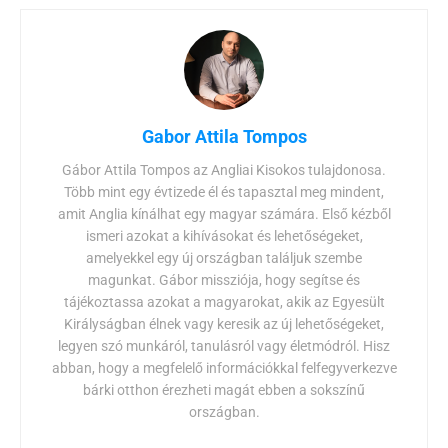
Gabor Attila Tompos
Gábor Attila Tompos az Angliai Kisokos tulajdonosa.
Több mint egy évtizede él és tapasztal meg mindent,
amit Anglia kínálhat egy magyar számára. Első kézből
ismeri azokat a kihívásokat és lehetőségeket,
amelyekkel egy új országban találjuk szembe
magunkat. Gábor missziója, hogy segítse és
tájékoztassa azokat a magyarokat, akik az Egyesült
Királyságban élnek vagy keresik az új lehetőségeket,
legyen szó munkáról, tanulásról vagy életmódról. Hisz
abban, hogy a megfelelő információkkal felfegyverkezve
bárki otthon érezheti magát ebben a sokszínű
országban.