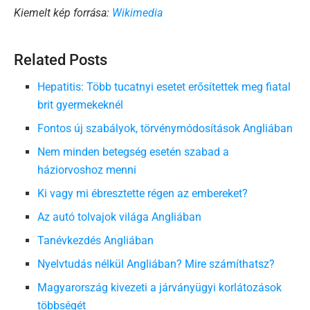
Kiemelt kép forrása:
Wikimedia
Related Posts
Hepatitis: Több tucatnyi esetet erősítettek meg fiatal
brit gyermekeknél
Fontos új szabályok, törvénymódosítások Angliában
Nem minden betegség esetén szabad a
háziorvoshoz menni
Ki vagy mi ébresztette régen az embereket?
Az autó tolvajok világa Angliában
Tanévkezdés Angliában
Nyelvtudás nélkül Angliában? Mire számíthatsz?
Magyarország kivezeti a járványügyi korlátozások
többségét