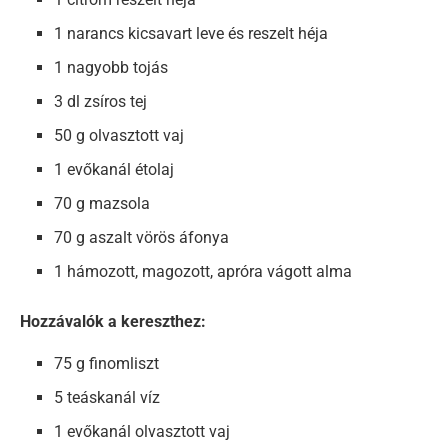
1 narancs kicsavart leve és reszelt héja
1 nagyobb tojás
3 dl zsíros tej
50 g olvasztott vaj
1 evőkanál étolaj
70 g mazsola
70 g aszalt vörös áfonya
1 hámozott, magozott, apróra vágott alma
Hozzávalók a kereszthez:
75 g finomliszt
5 teáskanál víz
1 evőkanál olvasztott vaj