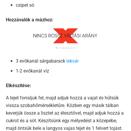
csipet só
Hozzávalók a mázhoz:
Hirdetés
3 evőkanál sárgabarack
lekvár
1-2 evőkanál víz
Elkészítése:
A tejet forraljuk fel, majd adjuk hozzá a vajat és hűtsük
vissza szobahőmérsékletűre. Közben egy másik tálban
keverjük össze a lisztet az élesztővel, majd adjuk hozzá a
cukrot és a sót. Készítsünk egy mélyedést a közepébe,
majd öntsük bele a langyos vajas tejet és 1 felvert tojást.