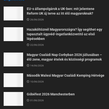
EU-s állampolgárok a UK-ben: mit jelentene
Reform UK új terve az itt élő magyaroknak?
26/06/2026
Hazaköltöznél Magyarországra? Így segíthet egy
tapasztalt ügyvéd-ingatlanközvetítő az első
lépésekben
22/06/2026
Magyar Családi Nap Corbyban 2026 júliusában –
élő zene, magyar ételek és közösségi programok
14/06/2026
Második Walesi Magyar Családi Kemping Hétvége
10/06/2026
Góbéfest 2026 Manchesterben
01/06/2026