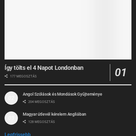
Így tölts el 4 Napot Londonban
177 MEGOSZTÁS
Angol Szólások és Mondások Gyűjteménye
204 MEGOSZTÁS
Magyar útlevél kérelem Angliában
128 MEGOSZTÁS
Legfrissebb