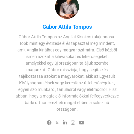
Gabor Attila Tompos
Gábor Attila Tompos az Angliai Kisokos tulajdonosa.
Több mint egy évtizede él és tapasztal meg mindent,
amit Anglia kínálhat egy magyar számára. Első kézből
ismeri azokat a kihívásokat és lehetőségeket,
amelyekkel egy új országban találjuk szembe
magunkat. Gábor missziója, hogy segítse és
tájékoztassa azokat a magyarokat, akik az Egyesült
Királyságban élnek vagy keresik az új lehetőségeket,
legyen szó munkáról, tanulásról vagy életmódról. Hisz
abban, hogy a megfelelő információkkal felfegyverkezve
bárki otthon érezheti magát ebben a sokszínű
országban.