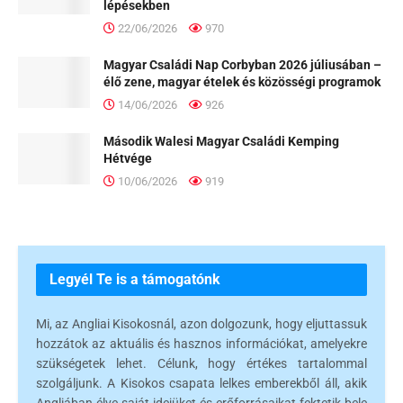
lépésekben
22/06/2026
970
Magyar Családi Nap Corbyban 2026 júliusában –
élő zene, magyar ételek és közösségi programok
14/06/2026
926
Második Walesi Magyar Családi Kemping
Hétvége
10/06/2026
919
Legyél Te is a támogatónk
Mi, az Angliai Kisokosnál, azon dolgozunk, hogy eljuttassuk
hozzátok az aktuális és hasznos információkat, amelyekre
szükségetek lehet. Célunk, hogy értékes tartalommal
szolgáljunk. A Kisokos csapata lelkes emberekből áll, akik