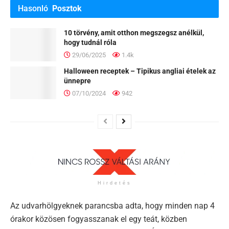
Hasonló
Posztok
10 törvény, amit otthon megszegsz anélkül,
hogy tudnál róla
29/06/2025
1.4k
Halloween receptek – Tipikus angliai ételek az
ünnepre
07/10/2024
942
Hirdetés
Az udvarhölgyeknek parancsba adta, hogy minden nap 4
órakor közösen fogyasszanak el egy teát, közben