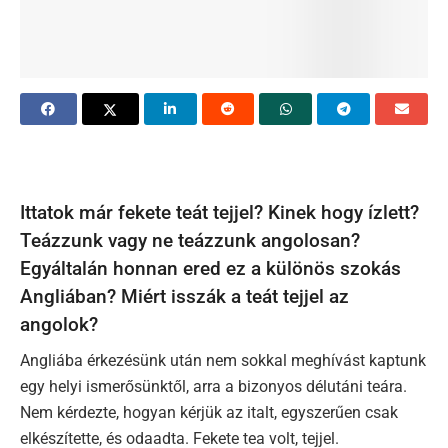
Ittatok már fekete teát tejjel? Kinek hogy ízlett?
Teázzunk vagy ne teázzunk angolosan?
Egyáltalán honnan ered ez a különös szokás
Angliában? Miért isszák a teát tejjel az
angolok?
Angliába érkezésünk után nem sokkal meghívást kaptunk
egy helyi ismerősünktől, arra a bizonyos délutáni teára.
Nem kérdezte, hogyan kérjük az italt, egyszerűen csak
elkészítette, és odaadta. Fekete tea volt, tejjel.