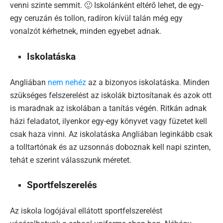
venni szinte semmit. 🙂 Iskolánként eltérő lehet, de egy-
egy ceruzán és tollon, radíron kívül talán még egy
vonalzót kérhetnek, minden egyebet adnak.
Iskolatáska
Angliában
nem nehéz
az a bizonyos iskolatáska. Minden
szükséges felszerelést az iskolák biztosítanak és azok ott
is maradnak az iskolában a tanítás végén. Ritkán adnak
házi feladatot, ilyenkor egy-egy könyvet vagy füzetet kell
csak haza vinni. Az iskolatáska Angliában leginkább csak
a tolltartónak és az uzsonnás doboznak kell napi szinten,
tehát e szerint válasszunk méretet.
Sportfelszerelés
Az iskola logójával ellátott sportfelszerelést