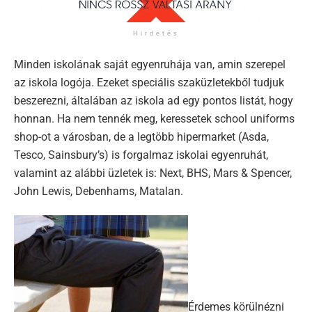
Hirdetés
Minden iskolának saját egyenruhája van, amin szerepel
az iskola logója. Ezeket speciális szaküzletekből tudjuk
beszerezni, általában az iskola ad egy pontos listát, hogy
honnan. Ha nem tennék meg, keressetek school uniforms
shop-ot a városban, de a legtöbb hipermarket (Asda,
Tesco, Sainsbury’s) is forgalmaz iskolai egyenruhát,
valamint az alábbi üzletek is: Next, BHS, Mars & Spencer,
John Lewis, Debenhams, Matalan.
Érdemes körülnézni