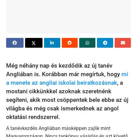
Még néhány nap és kezdődik az új tanév
Angliában is. Korábban már megírtuk, hogy
mi
a menete az angliai iskolai beiratkozásnak
, a
mostani cikkünkkel azoknak szeretnénk
segíteni, akik most csöppentek bele ebbe az új
világba és még csak ismerkednek az angol
oktatási rendszerrel.
A tanévkezdés Angliában másképpen zajlik mint
Magyarországon. Nincs tankönyv vásárlás és azt követő