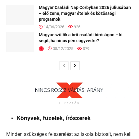
Magyar Családi Nap Corbyban 2026 júliusában
– élő zene, magyar ételek és közösségi
programok
14/06/2026
926
Magyar szülők a brit családi bíróságon – ki
segít, ha nincs pénz ügyvédre?
08/12/2025
379
Hirdetés
Könyvek, füzetek, írószerek
Minden szükséges felszerelést az iskola biztosít, nem kell