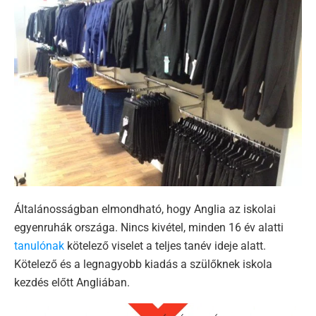
Általánosságban elmondható, hogy Anglia az iskolai
egyenruhák országa. Nincs kivétel, minden 16 év alatti
tanulónak
kötelező viselet a teljes tanév ideje alatt.
Kötelező és a legnagyobb kiadás a szülőknek iskola
kezdés előtt Angliában.