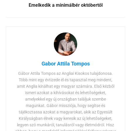
Emelkedik a minimálbér októbertől
Gabor Attila Tompos
Gábor Attila Tompos az Angliai Kisokos tulajdonosa.
Több mint egy évtizede él és tapasztal meg mindent,
amit Anglia kínálhat egy magyar számára. Első kézből
ismeri azokat a kihívásokat és lehetőségeket,
amelyekkel egy új országban találjuk szembe
magunkat. Gábor missziója, hogy segítse és
tájékoztassa azokat a magyarokat, akik az Egyesült
Királyságban élnek vagy keresik az új lehetőségeket,
legyen szó munkáról, tanulásról vagy életmódról. Hisz