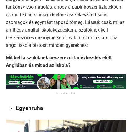
tankönyv csomagolás, ahogy a papír-írószer üzletekben
és multikban sincsenek előre összekészített sulis
csomagok és egymást taposó tömeg. Lássuk csak, mi az
amit egy angliai iskolakezdéskor a szülőknek kell
beszerezni és mennyibe kerül, valamint mi az, amit az
angol iskola biztosít minden gyereknek:
Mit kell a szülőknek beszerezni tanévkezdés előtt
Angliában és mit ad az iskola?
Hirdetés
Egyenruha