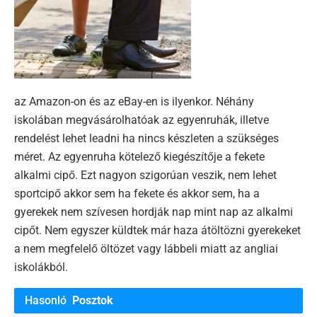
az Amazon-on és az eBay-en is ilyenkor. Néhány
iskolában megvásárolhatóak az egyenruhák, illetve
rendelést lehet leadni ha nincs készleten a szükséges
méret. Az egyenruha kötelező kiegészítője a fekete
alkalmi cipő. Ezt nagyon szigorúan veszik, nem lehet
sportcipő akkor sem ha fekete és akkor sem, ha a
gyerekek nem szívesen hordják nap mint nap az alkalmi
cipőt. Nem egyszer küldtek már haza átöltözni gyerekeket
a nem megfelelő öltözet vagy lábbeli miatt az angliai
iskolákból.
Hasonló
Posztok