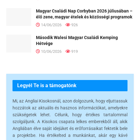
Magyar Családi Nap Corbyban 2026 júliusában –
élő zene, magyar ételek és közösségi programok
14/06/2026
926
Második Walesi Magyar Családi Kemping
Hétvége
10/06/2026
919
Legyél Te is a támogatónk
Mi, az Angliai Kisokosnál, azon dolgozunk, hogy eljuttassuk
hozzátok az aktuális és hasznos információkat, amelyekre
szükségetek lehet. Célunk, hogy értékes tartalommal
szolgáljunk. A Kisokos csapata lelkes emberekből áll, akik
Angliában élve saját idejüket és erőforrásaikat fektetik bele
a projektbe. Ha értékelted a munkánkat, akár egy kávé