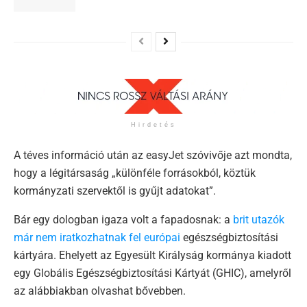
Hirdetés
A téves információ után az easyJet szóvivője azt mondta,
hogy a légitársaság „különféle forrásokból, köztük
kormányzati szervektől is gyűjt adatokat”.
Bár egy dologban igaza volt a fapadosnak: a
brit utazók
már nem iratkozhatnak fel európai
egészségbiztosítási
kártyára. Ehelyett az Egyesült Királyság kormánya kiadott
egy Globális Egészségbiztosítási Kártyát (GHIC), amelyről
az alábbiakban olvashat bővebben.