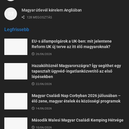
Magyar útlevél kérelem Angliában
128 MEGOSZTÁS
Legfrissebb
EU-s állampolgárok a UK-ben: mit jelentene
Reform UK új terve az itt élő magyaroknak?
26/06/2026
Hazaköltöznél Magyarországra? Így segíthet egy
tapasztalt ügyvéd-ingatlanközvetítő az első
lépésekben
22/06/2026
Magyar Családi Nap Corbyban 2026 júliusában –
élő zene, magyar ételek és közösségi programok
14/06/2026
Második Walesi Magyar Családi Kemping Hétvége
10/06/2026