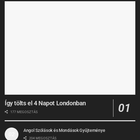
Így tölts el 4 Napot Londonban
177 MEGOSZTÁS
Angol Szólások és Mondások Gyűjteménye
204 MEGOSZTÁS