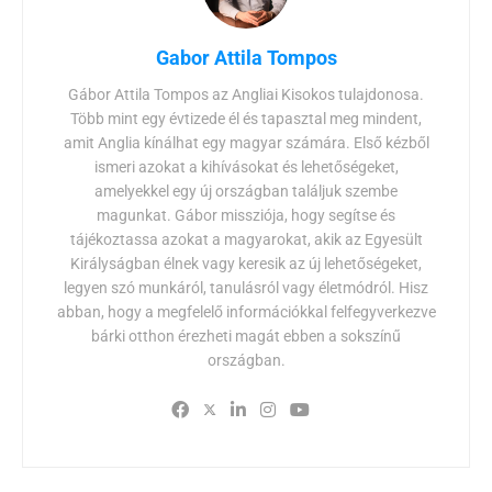
Gabor Attila Tompos
Gábor Attila Tompos az Angliai Kisokos tulajdonosa.
Több mint egy évtizede él és tapasztal meg mindent,
amit Anglia kínálhat egy magyar számára. Első kézből
ismeri azokat a kihívásokat és lehetőségeket,
amelyekkel egy új országban találjuk szembe
magunkat. Gábor missziója, hogy segítse és
tájékoztassa azokat a magyarokat, akik az Egyesült
Királyságban élnek vagy keresik az új lehetőségeket,
legyen szó munkáról, tanulásról vagy életmódról. Hisz
abban, hogy a megfelelő információkkal felfegyverkezve
bárki otthon érezheti magát ebben a sokszínű
országban.