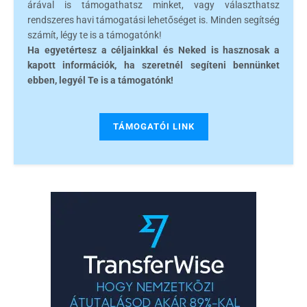
árával is támogathatsz minket, vagy választhatsz
rendszeres havi támogatási lehetőséget is. Minden segítség
számít, légy te is a támogatónk!
Ha egyetértesz a céljainkkal és Neked is hasznosak a
kapott információk, ha szeretnél segíteni bennünket
ebben, legyél Te is a támogatónk!
TÁMOGATÓI LINK