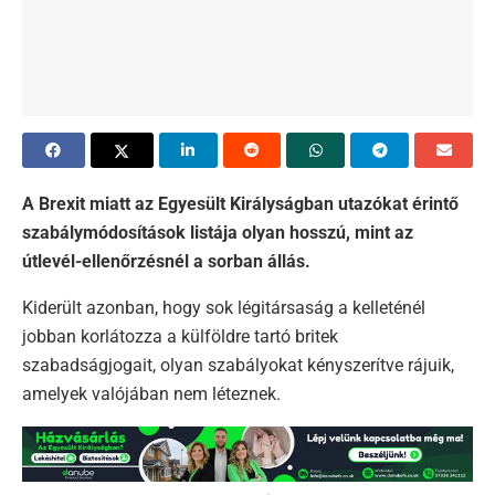
A Brexit miatt az Egyesült Királyságban utazókat érintő
szabálymódosítások listája olyan hosszú, mint az
útlevél-ellenőrzésnél a sorban állás.
Kiderült azonban, hogy sok légitársaság a kelleténél
jobban korlátozza a külföldre tartó britek
szabadságjogait, olyan szabályokat kényszerítve rájuik,
amelyek valójában nem léteznek.