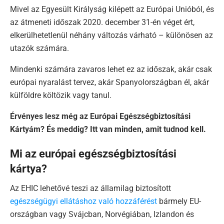
Mivel az Egyesült Királyság kilépett az Európai Unióból, és
az átmeneti időszak 2020. december 31-én véget ért,
elkerülhetetlenül néhány változás várható – különösen az
utazók számára.
Mindenki számára zavaros lehet ez az időszak, akár csak
európai nyaralást tervez, akár Spanyolországban él, akár
külföldre költözik vagy tanul.
Érvényes lesz még az Európai Egészségbiztosítási
Kártyám? És meddig? Itt van minden, amit tudnod kell.
Mi az európai egészségbiztosítási
kártya?
Az EHIC lehetővé teszi az államilag biztosított
egészségügyi ellátáshoz való hozzáférést
bármely EU-
országban vagy Svájcban, Norvégiában, Izlandon és