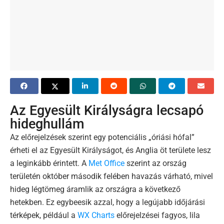
Az Egyesült Királyságra lecsapó
hideghullám
Az előrejelzések szerint egy potenciális „óriási hófal”
érheti el az Egyesült Királyságot, és Anglia öt területe lesz
a leginkább érintett. A
Met Office
szerint az ország
területén október második felében havazás várható, mivel
hideg légtömeg áramlik az országra a következő
hetekben. Ez egybeesik azzal, hogy a legújabb időjárási
térképek, például a
WX Charts
előrejelzései fagyos, lila