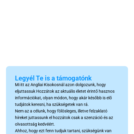
Legyél Te is a támogatónk
Mi itt az Angliai Kisokosnál azon dolgozunk, hogy
eljuttassuk Hozzátok az aktuális életet érintő hasznos
információkat, olyan módon, hogy akár később is elő
tudjátok keresni, ha szükségetek van rá.
Nem az a célunk, hogy fölösleges, illetve felzaklató
híreket juttassunk el hozzátok csak a szenzáció és az
olvasottság kedvéért.
Ahhoz, hogy ezt fenn tudjuk tartani, szükségünk van