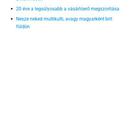
20 éve a legsúlyosabb a vásárlóerő megszorítása
Nesze neked multikulti, avagy magyarként brit
földön