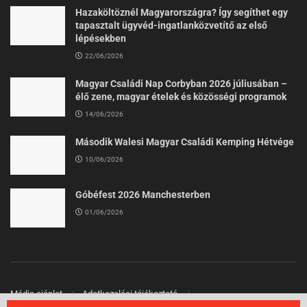
Hazaköltöznél Magyarországra? Így segíthet egy
tapasztalt ügyvéd-ingatlanközvetítő az első
lépésekben
22/06/2026
Magyar Családi Nap Corbyban 2026 júliusában –
élő zene, magyar ételek és közösségi programok
14/06/2026
Második Walesi Magyar Családi Kemping Hétvége
10/06/2026
Góbéfest 2026 Manchesterben
01/06/2026
Média ajánlat
Adatkezelési tájékoztató