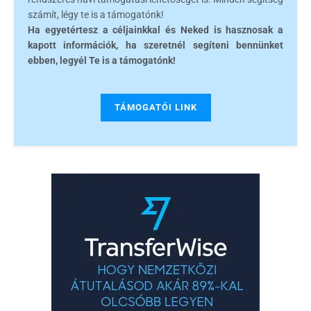
számít, légy te is a támogatónk!
Ha egyetértesz a céljainkkal és Neked is hasznosak a
kapott információk, ha szeretnél segíteni bennünket
ebben, legyél Te is a támogatónk!
TÁMOGATÓI LINK