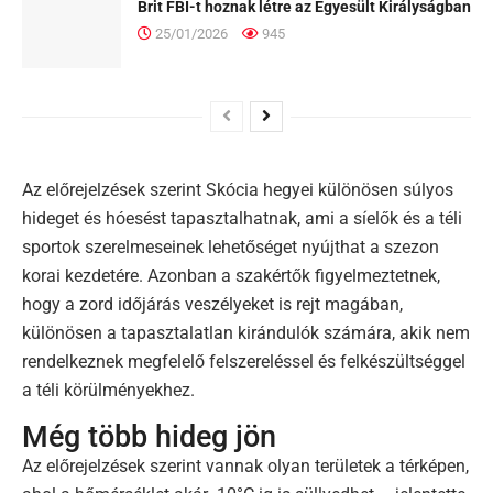
Brit FBI-t hoznak létre az Egyesült Királyságban
25/01/2026
945
Az előrejelzések szerint Skócia hegyei különösen súlyos
hideget és hóesést tapasztalhatnak, ami a síelők és a téli
sportok szerelmeseinek lehetőséget nyújthat a szezon
korai kezdetére. Azonban a szakértők figyelmeztetnek,
hogy a zord időjárás veszélyeket is rejt magában,
különösen a tapasztalatlan kirándulók számára, akik nem
rendelkeznek megfelelő felszereléssel és felkészültséggel
a téli körülményekhez.
Még több hideg jön
Az előrejelzések szerint vannak olyan területek a térképen,