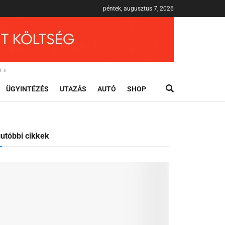
péntek, augusztus 7, 2026
és
ÜGYINTÉZÉS
UTAZÁS
AUTÓ
SHOP
utóbbi cikkek