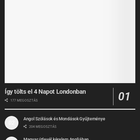
Így tölts el 4 Napot Londonban
177 MEGOSZTÁS
Angol Szólások és Mondások Gyűjteménye
204 MEGOSZTÁS
Magyar útlevél kérelem Angliában