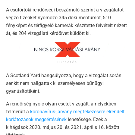
A csütörtöki rendőrségi beszámoló szerint a vizsgálatot
végző tizenkét nyomozó 345 dokumentumot, 510
fényképet és térfigyelő kamerák készítette felvételt nézett
át, és 204 vizsgálati kérdőívet küldött ki.
Hirdetés
A Scotland Yard hangsúlyozza, hogy a vizsgálat során
senkit nem hallgattak ki személyesen bűnügyi
gyanúsítottként.
A rendőrség nyolc olyan esetet vizsgált, amelyekben
felmerült a
koronavírus-járvány megfékezésére elrendelt
korlátozások megsértésének
lehetősége. Ezek a
kihágások 2020. május 20. és 2021. április 16. között