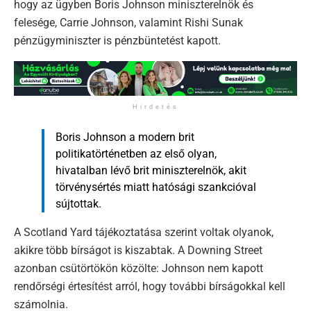
hogy az ügyben Boris Johnson miniszterelnök és
felesége, Carrie Johnson, valamint Rishi Sunak
pénzügyminiszter is pénzbüntetést kapott.
Hirdetés
Boris Johnson a modern brit
politikatörténetben az első olyan,
hivatalban lévő brit miniszterelnök, akit
törvénysértés miatt hatósági szankcióval
sújtottak.
A Scotland Yard tájékoztatása szerint voltak olyanok,
akikre több bírságot is kiszabtak. A Downing Street
azonban csütörtökön közölte: Johnson nem kapott
rendőrségi értesítést arról, hogy további bírságokkal kell
számolnia.