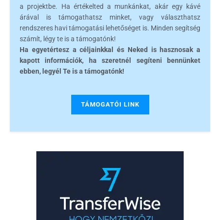
a projektbe. Ha értékelted a munkánkat, akár egy kávé
árával is támogathatsz minket, vagy választhatsz
rendszeres havi támogatási lehetőséget is. Minden segítség
számít, légy te is a támogatónk!
Ha egyetértesz a céljainkkal és Neked is hasznosak a
kapott információk, ha szeretnél segíteni bennünket
ebben, legyél Te is a támogatónk!
TÁMOGATÓI LINK