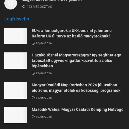
128 MEGOSZTÁS
Legfrissebb
EU-s állampolgárok a UK-ben: mit jelentene
Reform UK új terve az itt élő magyaroknak?
26/06/2026
Hazaköltöznél Magyarországra? Így segíthet egy
tapasztalt ügyvéd-ingatlanközvetítő az első
lépésekben
22/06/2026
Magyar Családi Nap Corbyban 2026 júliusában –
élő zene, magyar ételek és közösségi programok
14/06/2026
Második Walesi Magyar Családi Kemping Hétvége
10/06/2026