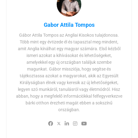
Gabor Attila Tompos
Gábor Attila Tompos az Angliai Kisokos tulajdonosa.
Több mint egy évtizede él és tapasztal meg mindent,
amit Anglia kínálhat egy magyar számára. Első kézből
ismeri azokat a kihívásokat és lehetőségeket,
amelyekkel egy új országban találjuk szembe
magunkat. Gábor missziója, hogy segítse és
tájékoztassa azokat a magyarokat, akik az Egyesült
Királyságban élnek vagy keresik az új lehetőségeket,
legyen szó munkáról, tanulásról vagy életmódról. Hisz
abban, hogy a megfelelő információkkal felfegyverkezve
bárki otthon érezheti magát ebben a sokszínű
országban.