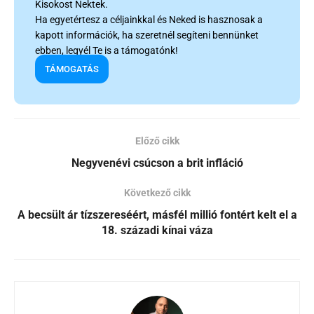
Kisokost Nektek.
Ha egyetértesz a céljainkkal és Neked is hasznosak a
kapott információk, ha szeretnél segíteni bennünket
ebben, legyél Te is a támogatónk!
TÁMOGATÁS
Előző cikk
Negyvenévi csúcson a brit infláció
Következő cikk
A becsült ár tízszereséért, másfél millió fontért kelt el a
18. századi kínai váza