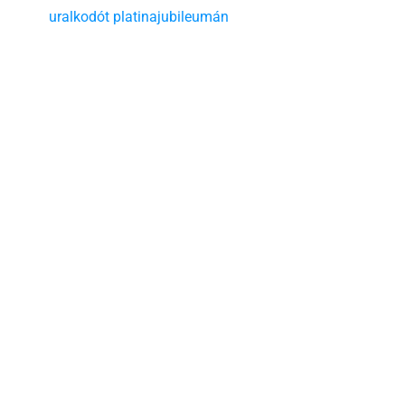
uralkodót platinajubileumán