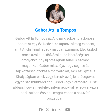
Gabor Attila Tompos
Gábor Attila Tompos az Angliai Kisokos tulajdonosa.
Több mint egy évtizede él és tapasztal meg mindent,
amit Anglia kínálhat egy magyar számára. Első kézből
ismeri azokat a kihívásokat és lehetőségeket,
amelyekkel egy új országban találjuk szembe
magunkat. Gábor missziója, hogy segítse és
tájékoztassa azokat a magyarokat, akik az Egyesült
Királyságban élnek vagy keresik az új lehetőségeket,
legyen szó munkáról, tanulásról vagy életmódról. Hisz
abban, hogy a megfelelő információkkal felfegyverkezve
bárki otthon érezheti magát ebben a sokszínű
országban.