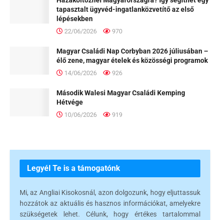
tapasztalt ügyvéd-ingatlanközvetítő az első
lépésekben
22/06/2026
970
Magyar Családi Nap Corbyban 2026 júliusában –
élő zene, magyar ételek és közösségi programok
14/06/2026
926
Második Walesi Magyar Családi Kemping
Hétvége
10/06/2026
919
Legyél Te is a támogatónk
Mi, az Angliai Kisokosnál, azon dolgozunk, hogy eljuttassuk
hozzátok az aktuális és hasznos információkat, amelyekre
szükségetek lehet. Célunk, hogy értékes tartalommal