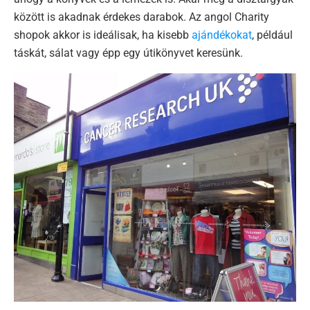
között is akadnak érdekes darabok. Az angol Charity
shopok akkor is ideálisak, ha kisebb
ajándékokat
, például
táskát, sálat vagy épp egy útikönyvet keresünk.