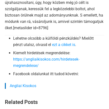
újrahasznosítani, úgy, hogy közben még jó célt is
szolgáljanak, keressük fel a legközelebbi boltot, ahol
biztosan örülnek majd az adományunknak. S emellett, ha
módunk van rá, vásároljunk is, amivel szintén támogatjuk
őket.[metaslider id=8796]
Lehetne olcsóbb a külföldi pénzküldés? Mielőtt
pénzt utalsz, olvasd el
ezt a cikket is
.
Kiemelt hirdetések megrendelése:
https://angliaikisokos.com/hirdetesek-
megrendelese/
Facebook oldalunkat itt tudod követni:
Angliai Kisokos
Related Posts