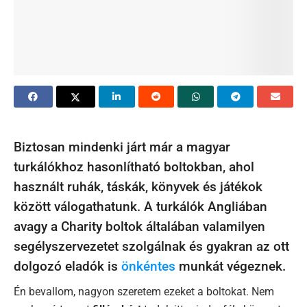
Biztosan mindenki járt már a magyar
turkálókhoz hasonlítható boltokban, ahol
használt ruhák, táskák, könyvek és játékok
között válogathatunk. A turkálók Angliában
avagy a Charity boltok általában valamilyen
segélyszervezetet szolgálnak és gyakran az ott
dolgozó eladók is
önkéntes
munkát végeznek.
Én bevallom, nagyon szeretem ezeket a boltokat. Nem