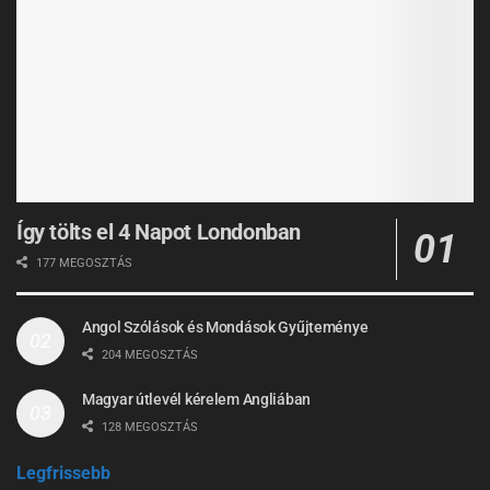
Így tölts el 4 Napot Londonban
177 MEGOSZTÁS
Angol Szólások és Mondások Gyűjteménye
204 MEGOSZTÁS
Magyar útlevél kérelem Angliában
128 MEGOSZTÁS
Legfrissebb