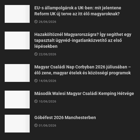
EU-s állampolgárok a UK-ben: mit jelentene
Reform UK új terve az itt élő magyaroknak?
26/06/2026
Hazaköltöznél Magyarországra? Így segíthet egy
tapasztalt ügyvéd-ingatlanközvetítő az első
lépésekben
22/06/2026
Magyar Családi Nap Corbyban 2026 júliusában –
élő zene, magyar ételek és közösségi programok
14/06/2026
Második Walesi Magyar Családi Kemping Hétvége
10/06/2026
Góbéfest 2026 Manchesterben
01/06/2026