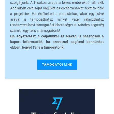
szolgáljunk. A Kisokos csapata lelkes emberekből áll, akik
Angliában élve saját idejüket és erőforrásaikat fektetik bele
a projektbe. Ha értékelted a munkánkat, akár egy kávé
árával is támogathatsz minket, vagy választhatsz
rendszeres havi támogatási lehetőséget is. Minden segítség
számít, légy te is a támogatónk!
Ha egyetértesz a céljainkkal és Neked is hasznosak a
kapott információk, ha szeretnél segíteni bennünket
ebben, legyél Te is a támogatónk!
TÁMOGATÓI LINK