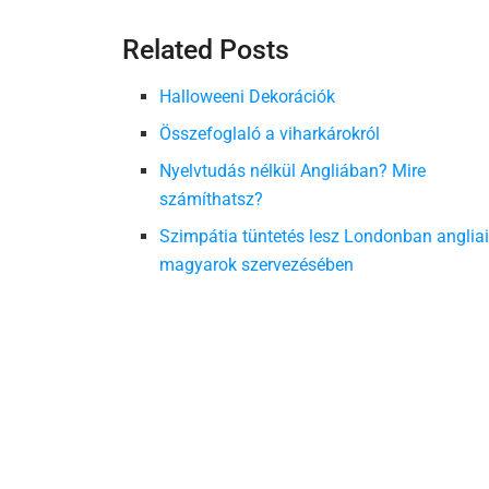
Related Posts
Halloweeni Dekorációk
Összefoglaló a viharkárokról
Nyelvtudás nélkül Angliában? Mire
számíthatsz?
Szimpátia tüntetés lesz Londonban anglia
magyarok szervezésében