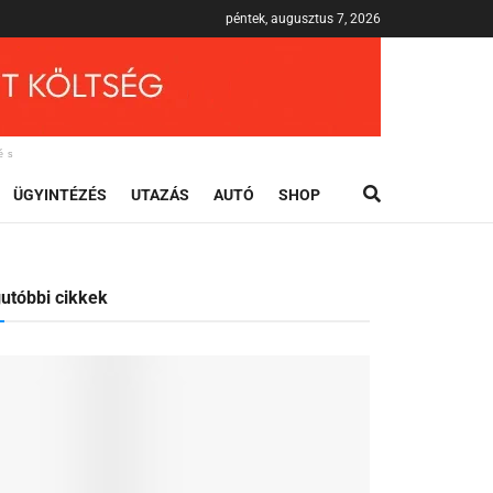
péntek, augusztus 7, 2026
és
ÜGYINTÉZÉS
UTAZÁS
AUTÓ
SHOP
utóbbi cikkek