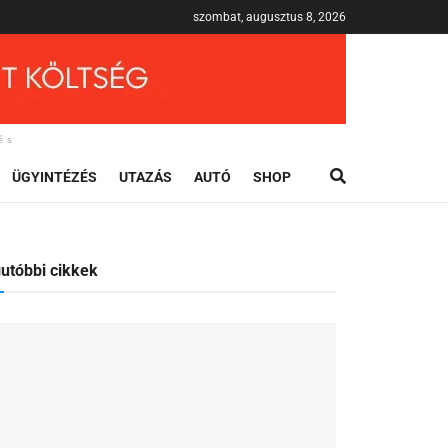
szombat, augusztus 8, 2026
és
ÜGYINTÉZÉS
UTAZÁS
AUTÓ
SHOP
utóbbi cikkek