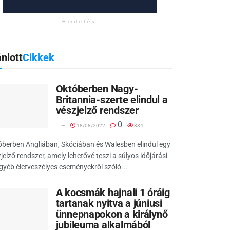
Hirdetés
nlott
Cikkek
Októberben Nagy-
Britannia-szerte elindul a
vészjelző rendszer
0
18/08/2022
884
berben Angliában, Skóciában és Walesben elindul egy
jelző rendszer, amely lehetővé teszi a súlyos időjárási
gyéb életveszélyes eseményekről szóló...
A kocsmák hajnali 1 óráig
tartanak nyitva a júniusi
ünnepnapokon a királynő
jubileuma alkalmából