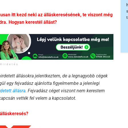
usan itt kezd neki az álláskeresésének, te viszont még
dra. Hogyan kerestél állást?
Hirdetés
irdetett állásokra jelentkeztem, de a legnagyobb cégek
gül egy fejvadász ajánlotta figyelmembe a jelenlegi
etett állásra
. Fejvadász céget viszont nem kerestem
apcsán vették fel velem a kapcsolatot.
 álláskeresés?