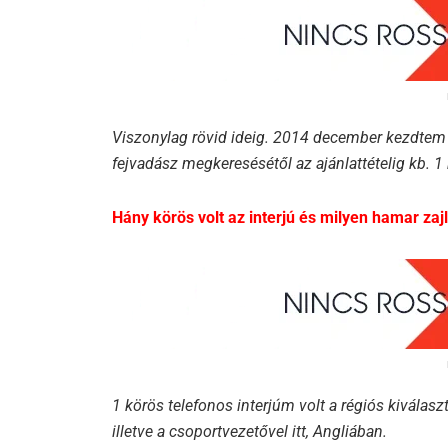
Viszonylag rövid ideig. 2014 december kezdtem és
fejvadász megkeresésétől az ajánlattételig kb. 1 
Hány körös volt az interjú és milyen hamar zajl
1 körös telefonos interjúm volt a régiós kiválasz
illetve a csoportvezetővel itt, Angliában.