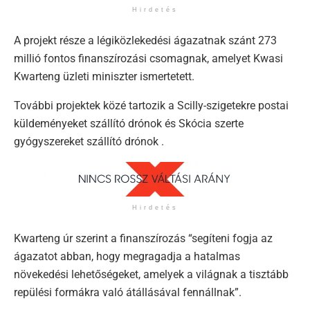
Hirdetés
A projekt része a légiközlekedési ágazatnak szánt 273
millió fontos finanszírozási csomagnak, amelyet Kwasi
Kwarteng üzleti miniszter ismertetett.
További projektek közé tartozik a Scilly-szigetekre postai
küldeményeket szállító drónok és Skócia szerte
gyógyszereket szállító drónok .
Hirdetés
Kwarteng úr szerint a finanszírozás “segíteni fogja az
ágazatot abban, hogy megragadja a hatalmas
növekedési lehetőségeket, amelyek a világnak a tisztább
repülési formákra való átállásával fennállnak”.