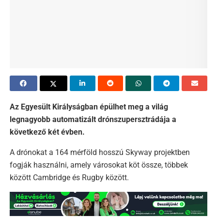
Az Egyesült Királyságban épülhet meg a világ
legnagyobb automatizált drónszupersztrádája a
következő két évben.
A drónokat a 164 mérföld hosszú Skyway projektben
fogják használni, amely városokat köt össze, többek
között Cambridge és Rugby között.