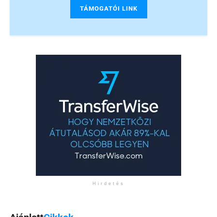
TÁMOGATÓI LINK
Hirdetés