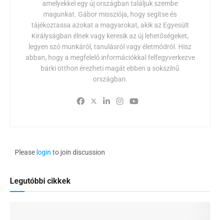
amelyekkel egy új országban találjuk szembe
magunkat. Gábor missziója, hogy segítse és
tájékoztassa azokat a magyarokat, akik az Egyesült
Királyságban élnek vagy keresik az új lehetőségeket,
legyen szó munkáról, tanulásról vagy életmódról. Hisz
abban, hogy a megfelelő információkkal felfegyverkezve
bárki otthon érezheti magát ebben a sokszínű
országban.
Please
login
to join discussion
Legutóbbi cikkek