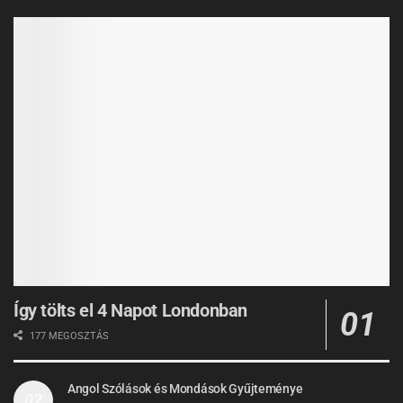
Így tölts el 4 Napot Londonban
177 MEGOSZTÁS
Angol Szólások és Mondások Gyűjteménye