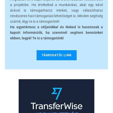
a projektbe. Ha értékelted a munkánkat, akár egy kávé
árával is támogathatsz minket, vagy választhatsz
rendszeres havi támogatási lehetőséget is. Minden segítség
számít, légy te is a támogatónk!
Ha egyetértesz a céljainkkal és Neked is hasznosak a
kapott információk, ha szeretnél segíteni bennünket
ebben, legyél Te is a támogatónk!
TÁMOGATÓI LINK