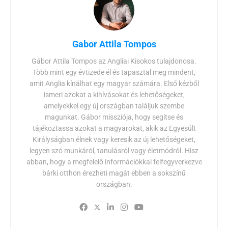
Gabor Attila Tompos
Gábor Attila Tompos az Angliai Kisokos tulajdonosa.
Több mint egy évtizede él és tapasztal meg mindent,
amit Anglia kínálhat egy magyar számára. Első kézből
ismeri azokat a kihívásokat és lehetőségeket,
amelyekkel egy új országban találjuk szembe
magunkat. Gábor missziója, hogy segítse és
tájékoztassa azokat a magyarokat, akik az Egyesült
Királyságban élnek vagy keresik az új lehetőségeket,
legyen szó munkáról, tanulásról vagy életmódról. Hisz
abban, hogy a megfelelő információkkal felfegyverkezve
bárki otthon érezheti magát ebben a sokszínű
országban.