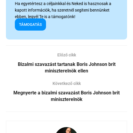
Ha egyetértesz a céljainkkal és Neked is hasznosak a
kapott információk, ha szeretnél segíteni bennünket
ebben, legyél Te is a támogatónk!
TÁMOGATÁS
Előző cikk
Bizalmi szavazást tartanak Boris Johnson brit
miniszterelnök ellen
Következő cikk
Megnyerte a bizalmi szavazást Boris Johnson brit
miniszterelnök