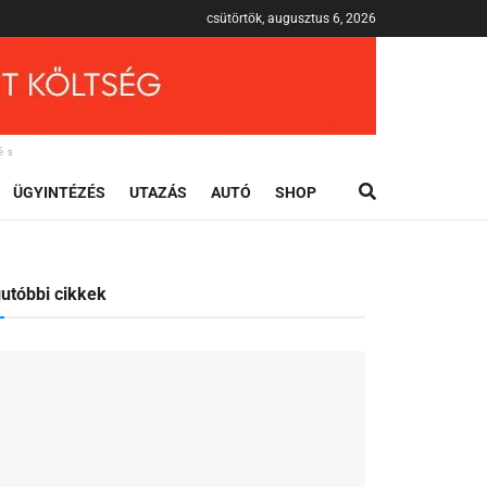
csütörtök, augusztus 6, 2026
és
ÜGYINTÉZÉS
UTAZÁS
AUTÓ
SHOP
utóbbi cikkek