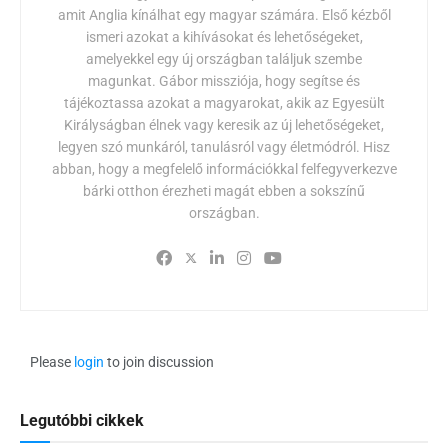
amit Anglia kínálhat egy magyar számára. Első kézből
ismeri azokat a kihívásokat és lehetőségeket,
amelyekkel egy új országban találjuk szembe
magunkat. Gábor missziója, hogy segítse és
tájékoztassa azokat a magyarokat, akik az Egyesült
Királyságban élnek vagy keresik az új lehetőségeket,
legyen szó munkáról, tanulásról vagy életmódról. Hisz
abban, hogy a megfelelő információkkal felfegyverkezve
bárki otthon érezheti magát ebben a sokszínű
országban.
Please
login
to join discussion
Legutóbbi cikkek