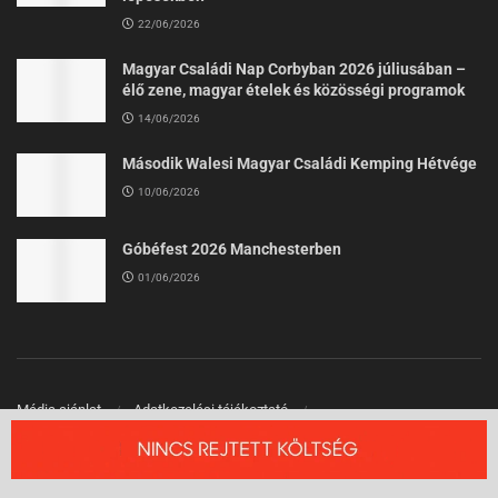
22/06/2026
Magyar Családi Nap Corbyban 2026 júliusában –
élő zene, magyar ételek és közösségi programok
14/06/2026
Második Walesi Magyar Családi Kemping Hétvége
10/06/2026
Góbéfest 2026 Manchesterben
01/06/2026
Média ajánlat
Adatkezelési tájékoztató
Felhasználási Feltételek
Kapcsolat
© 2026 Angliai Kisokos™ - Angliai Magyarok Oldala