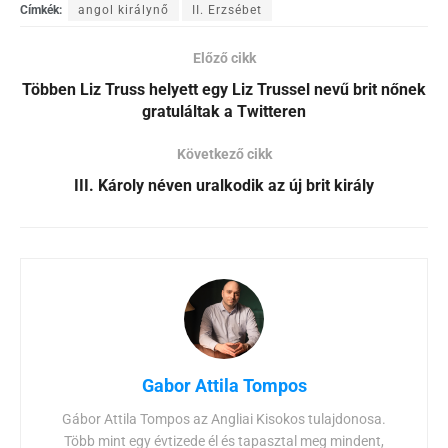
Címkék:
angol királynő
II. Erzsébet
Előző cikk
Többen Liz Truss helyett egy Liz Trussel nevű brit nőnek
gratuláltak a Twitteren
Következő cikk
III. Károly néven uralkodik az új brit király
Gabor Attila Tompos
Gábor Attila Tompos az Angliai Kisokos tulajdonosa.
Több mint egy évtizede él és tapasztal meg mindent,