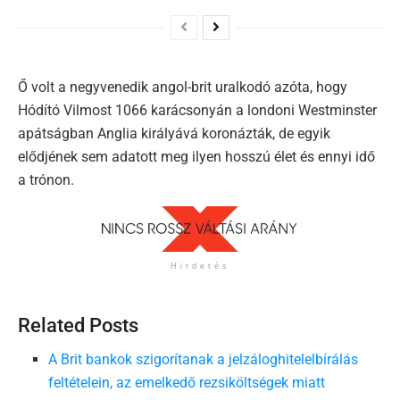
Ő volt a negyvenedik angol-brit uralkodó azóta, hogy
Hódító Vilmost 1066 karácsonyán a londoni Westminster
apátságban Anglia királyává koronázták, de egyik
elődjének sem adatott meg ilyen hosszú élet és ennyi idő
a trónon.
Hirdetés
Related Posts
A Brit bankok szigorítanak a jelzáloghitelelbírálás
feltételein, az emelkedő rezsiköltségek miatt