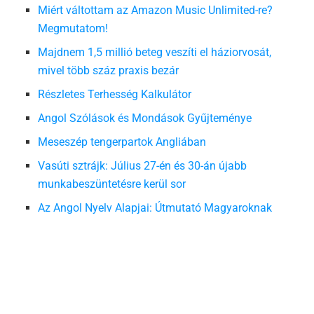
Miért váltottam az Amazon Music Unlimited-re?
Megmutatom!
Majdnem 1,5 millió beteg veszíti el háziorvosát,
mivel több száz praxis bezár
Részletes Terhesség Kalkulátor
Angol Szólások és Mondások Gyűjteménye
Meseszép tengerpartok Angliában
Vasúti sztrájk: Július 27-én és 30-án újabb
munkabeszüntetésre kerül sor
Az Angol Nyelv Alapjai: Útmutató Magyaroknak