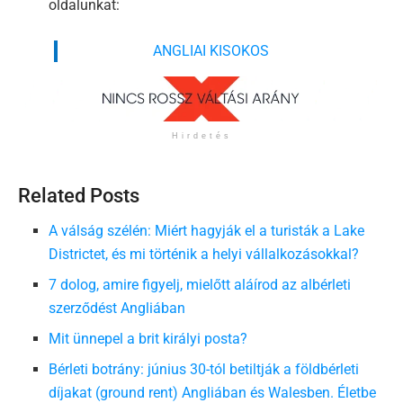
oldalunkat:
ANGLIAI KISOKOS
Hirdetés
Related Posts
A válság szélén: Miért hagyják el a turisták a Lake
Districtet, és mi történik a helyi vállalkozásokkal?
7 dolog, amire figyelj, mielőtt aláírod az albérleti
szerződést Angliában
Mit ünnepel a brit királyi posta?
Bérleti botrány: június 30-tól betiltják a földbérleti
díjakat (ground rent) Angliában és Walesben. Életbe