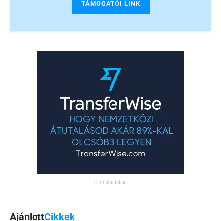
TÁMOGATÓI LINK
Hirdetés
Ajánlott
Cikkek