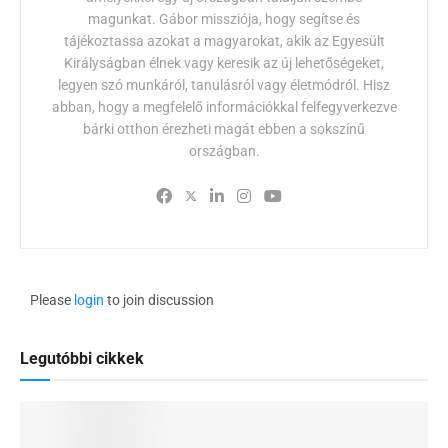
magunkat. Gábor missziója, hogy segítse és
tájékoztassa azokat a magyarokat, akik az Egyesült
Királyságban élnek vagy keresik az új lehetőségeket,
legyen szó munkáról, tanulásról vagy életmódról. Hisz
abban, hogy a megfelelő információkkal felfegyverkezve
bárki otthon érezheti magát ebben a sokszínű
országban.
Please
login
to join discussion
Legutóbbi cikkek