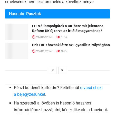
emelésének nem lesz áremelés a következménye.
Hasonló
Posztok
EU-s állampolgárok a UK-ben: mit jelentene
Reform UK új terve az itt élő magyaroknak?
26/06/2026
1.5k
Brit FBI-t hoznak létre az Egyesült Királyságban
25/01/2026
945
Pénzt küldenél külföldre? Feltétlenül
olvasd el ezt
a bejegyzésünket
.
Ha szeretnél a jövőben is hasonló hasznos
információhoz hozzájutni, kérlek like-old a facebook