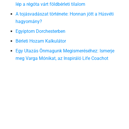
lép a régóta várt földbérleti tilalom
A tojásvadászat története: Honnan jött a Húsvéti
hagyomány?
Egyiptom Dorchesterben
Bérleti Hozam Kalkulátor
Egy Utazás Önmagunk Megismeréséhez: Ismerje
meg Varga Mónikat, az Inspiráló Life Coachot