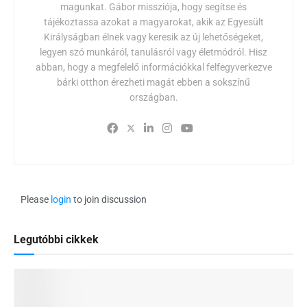
magunkat. Gábor missziója, hogy segítse és
tájékoztassa azokat a magyarokat, akik az Egyesült
Királyságban élnek vagy keresik az új lehetőségeket,
legyen szó munkáról, tanulásról vagy életmódról. Hisz
abban, hogy a megfelelő információkkal felfegyverkezve
bárki otthon érezheti magát ebben a sokszínű
országban.
Please
login
to join discussion
Legutóbbi cikkek