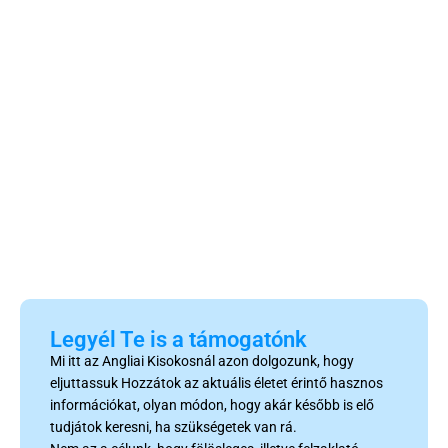
Legyél Te is a támogatónk
Mi itt az Angliai Kisokosnál azon dolgozunk, hogy
eljuttassuk Hozzátok az aktuális életet érintő hasznos
információkat, olyan módon, hogy akár később is elő
tudjátok keresni, ha szükségetek van rá.