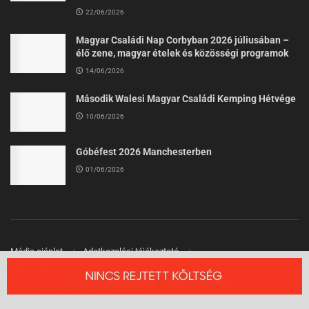
22/06/2026
Magyar Családi Nap Corbyban 2026 júliusában –
élő zene, magyar ételek és közösségi programok
14/06/2026
Második Walesi Magyar Családi Kemping Hétvége
10/06/2026
Góbéfest 2026 Manchesterben
01/06/2026
Média ajánlat
Adatkezelési tájékoztató
Felhasználási Feltételek
Kapcsolat
© 2026 Angliai Kisokos™ - Angliai Magyarok Oldala