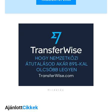
Hirdetés
Ajánlott
Cikkek