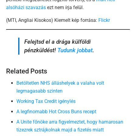
alsóházi szavazás
ezt nem írja felül.
(MTI, Angliai Kisokos) Kiemelt kép forrása:
Flickr
Felejtsd el a drága külföldi
pénzküldést!
Tudunk jobbat
.
Related Posts
Betöltetlen NHS álláshelyek a valaha volt
legmagasabb szinten
Working Tax Credit igénylés
A legfinomabb Hot Cross Buns recept
A Unite főnöke arra figyelmeztet, hogy hamarosan
tízezrek sztrájkolnak majd a fizetés miatt